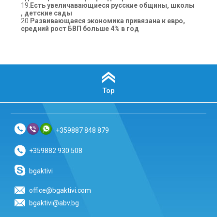
19.
Есть увеличавающиеся русские общины, школы
, детские сады
20.
Развивающаяся экономика привязана к евро,
средний рост БВП больше 4% в год
Top
+359887 848 879
+359882 930 508
bgaktivi
office@bgaktivi.com
bgaktivi@abv.bg