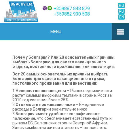
BG
+359887 848 879
RU
+359882 930 508
EN
MENU
Почему Болгария? Или 20 основательных причины
выбрать Болгарию для своего ваканционного
отдыха, постоянного проживания или инвестиции:
Вот 20 самых основательных причины выбрать
Болгарию для своего ваканционного отдыха,
постоянного проживания или инвестиции:
1.
Невероятно низкие цены
– Рынок недвижимости
растет самыми высокими темпами в стране. Рост за
2010 год составил более 25%.
2.
Стоимость проживания ниже
– Ежедневные
расходы в Болгарии значительно ниже
3.
Болгария имеет удобное географическое
положение
, что обеспечивает естественный путь к
рынкам ЕС, Балканских стран и Северной Африки.
Здесь комфортно жить и отдыхать – теплое лето,